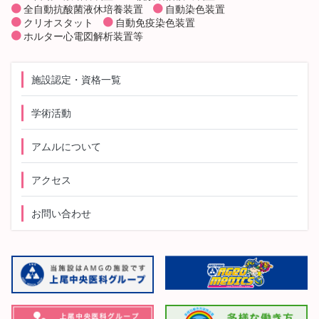
全自動抗酸菌液休培養装置
自動染色装置
クリオスタット
自動免疫染色装置
ホルター心電図解析装置等
施設認定・資格一覧
学術活動
アムルについて
アクセス
お問い合わせ