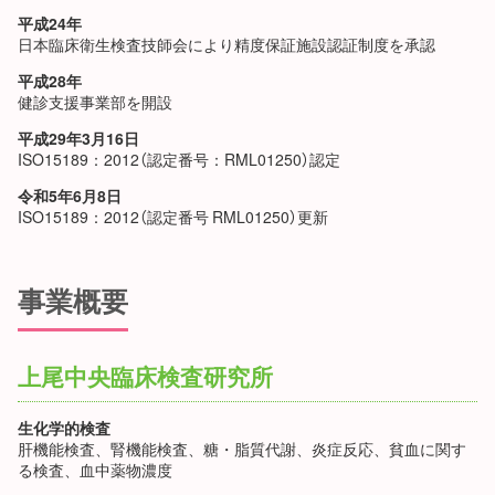
平成24年
日本臨床衛生検査技師会により精度保証施設認証制度を承認
平成28年
健診支援事業部を開設
平成29年3月16日
ISO15189：2012（認定番号：RML01250）認定
令和5年6月8日
ISO15189：2012（認定番号 RML01250）更新
事業概要
上尾中央臨床検査研究所
生化学的検査
肝機能検査、腎機能検査、糖・脂質代謝、炎症反応、貧血に関す
る検査、血中薬物濃度