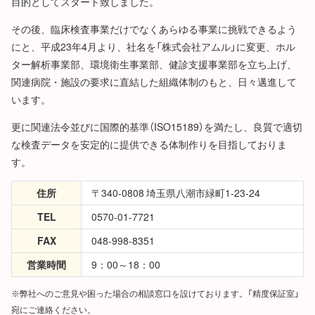
目的としてスタート致しました。
その後、臨床検査事業だけでなくあらゆる事業に挑戦できるよう
にと、平成23年4月より、社名を「株式会社アムル」に変更、ホル
ター解析事業部、環境衛生事業部、健診支援事業部を立ち上げ、
関連病院・施設の要求に直結した組織体制のもと、日々邁進して
います。
更に関連法令並びに国際的基準（ISO15189）を満たし、良質で適切
な検査データを安定的に提供できる体制作りを目指しておりま
す。
住所
〒340-0808 埼玉県八潮市緑町1-23-24
TEL
0570-01-7721
FAX
048-998-8351
営業時間
9：00～18：00
弊社へのご意見や困った場合の相談窓口を設けております。「精度保証室」
宛にご連絡ください。